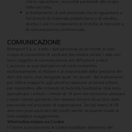
che lo riguardano, ancorché pertinenti allo scopo
della raccolta;
al trattamento di dati personali che lo riguardano a
fini di invio di materiale pubblicitario o di vendita
diretta o per il compimento di ricerche di mercato o
di comunicazione commerciale.
COMUNICAZIONE
Birimport S.p.a. tratta i dati personali da lei forniti al solo
scopo di consentirle di usufruire dei relativi servizi; i dati non
sono oggetto di comunicazione e/o diffusione a terzi.
L’accesso ai suoi dati personali sarà consentito
esclusivamente al titolare e ai responsabili della gestione dei
dati che sono stati designati quali “incaricati” del trattamento
per offrire supporto agli utenti in relazione ai servizi offerti,
per rispondere alle richieste di Autorità Giudiziaria. Una nota
speciale per i minori: i minori di 18 anni non possono utilizzare
i nostri servizi; pertanto non devono fornire alcun loro dato
personale nel processo di registrazione. Se hai meno di 18
anni non puoi usufruire dei nostri servizi, in quanto rivolti al
solo pubblico maggiorenne.
Informativa estesa sui Cookie
I Cookie sono porzioni di codice installate all’interno del