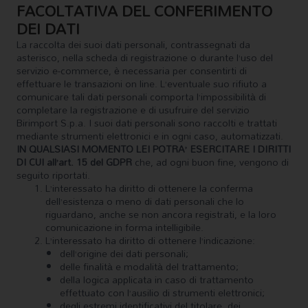
FACOLTATIVA DEL CONFERIMENTO
DEI DATI
La raccolta dei suoi dati personali, contrassegnati da
asterisco, nella scheda di registrazione o durante l’uso del
servizio e-commerce, è necessaria per consentirti di
effettuare le transazioni on line. L’eventuale suo rifiuto a
comunicare tali dati personali comporta l’impossibilità di
completare la registrazione e di usufruire del servizio
Birimport S.p.a. I suoi dati personali sono raccolti e trattati
mediante strumenti elettronici e in ogni caso, automatizzati.
IN QUALSIASI MOMENTO LEI POTRA’ ESERCITARE I DIRITTI
DI CUI all’art. 15 del GDPR
che, ad ogni buon fine, vengono di
seguito riportati.
L’interessato ha diritto di ottenere la conferma
dell’esistenza o meno di dati personali che lo
riguardano, anche se non ancora registrati, e la loro
comunicazione in forma intelligibile.
L’interessato ha diritto di ottenere l’indicazione:
dell’origine dei dati personali;
delle finalità e modalità del trattamento;
della logica applicata in caso di trattamento
effettuato con l’ausilio di strumenti elettronici;
degli estremi identificativi del titolare, dei