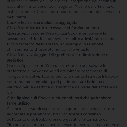
browser utilizzate dal Titolare per l’erogazione del servizio in
base alle finalità descritte in seguito. Alcune delle finalità di
installazione dei Cookie potrebbero, necessitare del consenso
dell’Utente.
Cookie tecnici e di statistica aggregata
Attività strettamente necessarie al funzionamento
Questa Applicazione Web utilizza Cookie per salvare la
sessione dell’Utente e per svolgere altre attività necessarie al
funzionamento dello stesso, ad esempio in relazione
all’inserimento di prodotti nel carrello virtuale.
Attività di salvataggio delle preferenze, ottimizzazione e
statistica
Questa Applicazione Web utilizza Cookie per salvare le
preferenze di navigazione ed ottimizzare l’esperienza di
navigazione del visitatore, cliente o utente. Fra questi Cookie
rientrano, ad esempio, quelli per impostare la lingua e la
valuta o per la gestione di statistiche da parte del Titolare del
sito.
Altre tipologie di Cookie o strumenti terzi che potrebbero
farne utilizzo
Alcuni dei servizi di seguito raccolgono statistiche in forma
aggregata e potrebbero, non richiedere il consenso
dell’Utente o potrebbero essere gestiti direttamente dal
Titolare, a seconda di quanto descritto, senza l’ausilio di terze