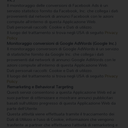
Il monitoraggio delle conversioni di Facebook Ads è un
servizio statistico fornito da Facebook, Inc. che collega i dati
provenienti dal network di annunci Facebook con le azioni
compiute all’interno di questa Applicazione Web.
Dati personali raccolti: Cookie e Dati di utilizzo.
Il luogo del trattamento si trova negli USA di seguito
Privacy
Policy
Monitoraggio conversioni di Google AdWords (Google Inc.)
Il monitoraggio conversioni di Google AdWords è un servizio
di statistiche fornito da Google Inc. che collega i dati
provenienti dal network di annunci Google AdWords con le
azioni compiute all’interno di questa Applicazione Web.
Dati personali raccolti: Cookie e Dati di utilizzo.
Il luogo del trattamento si trova negli USA di seguito
Privacy
Policy
Remarketing e Behavioral Targeting
Questi servizi consentono a questa Applicazione Web ed ai
suoi partner di ottimizzare e mostrare annunci pubblicitari
basati sull’utilizzo pregresso di questa Applicazione Web da
parte dell’Utente.
Questa attività viene effettuata tramite il tracciamento dei
Dati di Utilizzo e l’uso di Cookie, informazioni che vengono
trasferite ai partner che effettuano l’attività di remarketing e