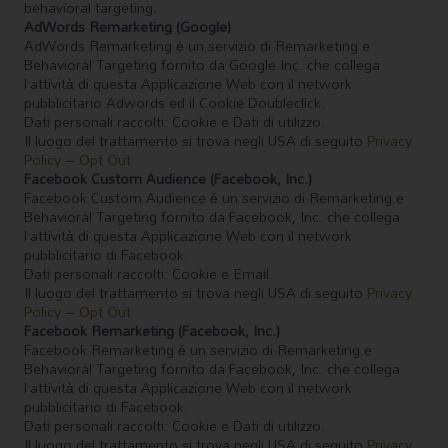
behavioral targeting.
AdWords Remarketing (Google)
AdWords Remarketing è un servizio di Remarketing e
Behavioral Targeting fornito da Google Inc. che collega
l’attività di questa Applicazione Web con il network
pubblicitario Adwords ed il Cookie Doubleclick.
Dati personali raccolti: Cookie e Dati di utilizzo.
Il luogo del trattamento si trova negli USA di seguito
Privacy
Policy
–
Opt Out
Facebook Custom Audience (Facebook, Inc.)
Facebook Custom Audience è un servizio di Remarketing e
Behavioral Targeting fornito da Facebook, Inc. che collega
l’attività di questa Applicazione Web con il network
pubblicitario di Facebook.
Dati personali raccolti: Cookie e Email.
Il luogo del trattamento si trova negli USA di seguito
Privacy
Policy
–
Opt Out
Facebook Remarketing (Facebook, Inc.)
Facebook Remarketing è un servizio di Remarketing e
Behavioral Targeting fornito da Facebook, Inc. che collega
l’attività di questa Applicazione Web con il network
pubblicitario di Facebook.
Dati personali raccolti: Cookie e Dati di utilizzo.
Il luogo del trattamento si trova negli USA di seguito
Privacy