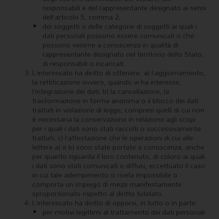
responsabili e del rappresentante designato ai sensi
dell’articolo 5, comma 2;
dei soggetti o delle categorie di soggetti ai quali i
dati personali possono essere comunicati o che
possono venirne a conoscenza in qualità di
rappresentante designato nel territorio dello Stato,
di responsabili o incaricati.
L’interessato ha diritto di ottenere: a) l’aggiornamento,
la rettificazione ovvero, quando vi ha interesse,
l’integrazione dei dati; b) la cancellazione, la
trasformazione in forma anonima o il blocco dei dati
trattati in violazione di legge, compresi quelli di cui non
è necessaria la conservazione in relazione agli scopi
per i quali i dati sono stati raccolti o successivamente
trattati; c) l’attestazione che le operazioni di cui alle
lettere a) e b) sono state portate a conoscenza, anche
per quanto riguarda il loro contenuto, di coloro ai quali
i dati sono stati comunicati o diffusi, eccettuato il caso
in cui tale adempimento si rivela impossibile o
comporta un impiego di mezzi manifestamente
sproporzionato rispetto al diritto tutelato.
L’interessato ha diritto di opporsi, in tutto o in parte:
per motivi legittimi al trattamento dei dati personali