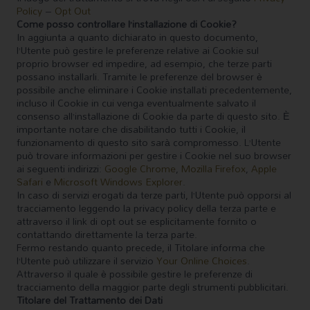
Policy
–
Opt Out
Come posso controllare l’installazione di Cookie?
In aggiunta a quanto dichiarato in questo documento,
l’Utente può gestire le preferenze relative ai Cookie sul
proprio browser ed impedire, ad esempio, che terze parti
possano installarli. Tramite le preferenze del browser è
possibile anche eliminare i Cookie installati precedentemente,
incluso il Cookie in cui venga eventualmente salvato il
consenso all’installazione di Cookie da parte di questo sito. È
importante notare che disabilitando tutti i Cookie, il
funzionamento di questo sito sarà compromesso. L’Utente
può trovare informazioni per gestire i Cookie nel suo browser
ai seguenti indirizzi:
Google Chrome
,
Mozilla Firefox
,
Apple
Safari
e
Microsoft Windows Explorer
.
In caso di servizi erogati da terze parti, l’Utente può opporsi al
tracciamento leggendo la privacy policy della terza parte e
attraverso il link di opt out se esplicitamente fornito o
contattando direttamente la terza parte.
Fermo restando quanto precede, il Titolare informa che
l’Utente può utilizzare il servizio
Your Online Choices
.
Attraverso il quale è possibile gestire le preferenze di
tracciamento della maggior parte degli strumenti pubblicitari.
Titolare del Trattamento dei Dati