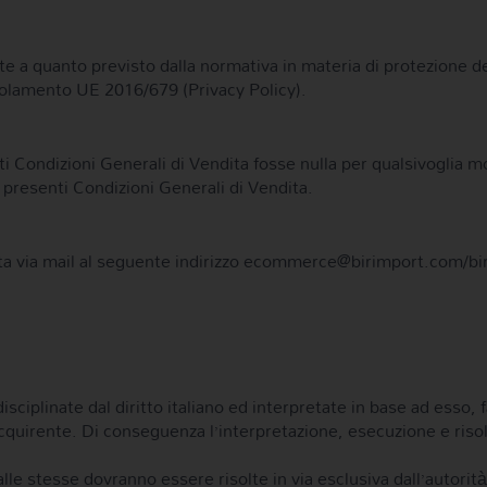
te a quanto previsto dalla normativa in materia di protezione de
egolamento UE 2016/679 (Privacy Policy).
enti Condizioni Generali di Vendita fosse nulla per qualsivoglia
le presenti Condizioni Generali di Vendita.
ata via mail al seguente indirizzo ecommerce@birimport.com/bir
sciplinate dal diritto italiano ed interpretate in base ad esso, 
acquirente. Di conseguenza l’interpretazione, esecuzione e riso
e stesse dovranno essere risolte in via esclusiva dall’autorità gi