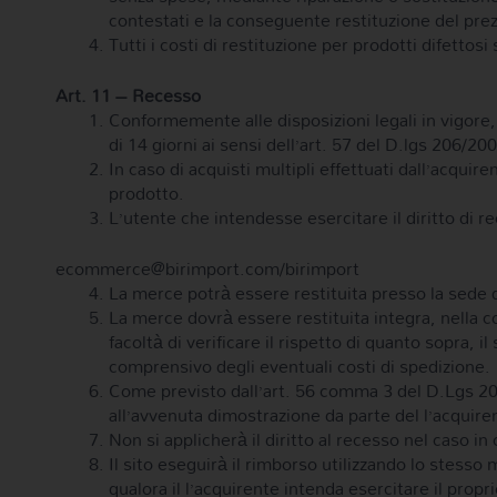
contestati e la conseguente restituzione del pre
Tutti i costi di restituzione per prodotti difettos
Art. 11 – Recesso
Conformemente alle disposizioni legali in vigore, 
di 14 giorni ai sensi dell’art. 57 del D.lgs 206/20
In caso di acquisti multipli effettuati dall’acqui
prodotto.
L’utente che intendesse esercitare il diritto di r
ecommerce@birimport.com/birimport
La merce potrà essere restituita presso la sede
La merce dovrà essere restituita integra, nella c
facoltà di verificare il rispetto di quanto sopra,
comprensivo degli eventuali costi di spedizione.
Come previsto dall’art. 56 comma 3 del D.Lgs 206
all’avvenuta dimostrazione da parte del l’acquiren
Non si applicherà il diritto al recesso nel caso i
Il sito eseguirà il rimborso utilizzando lo stess
qualora il l’acquirente intenda esercitare il prop