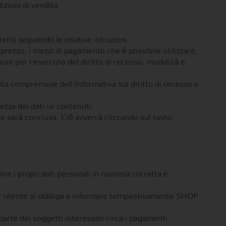
izioni di vendita.
erlo seguendo le relative istruzioni.
 prezzo, i mezzi di pagamento che è possibile utilizzare,
oni per l’esercizio del diritto di recesso; modalità e
ita comprensive dell’Informativa sul diritto di recesso e
ezza dei dati ivi contenuti.
ne sarà conclusa. Ciò avverrà cliccando sul tasto
ire i propri dati personali in maniera corretta e
 L’ utente si obbliga a informare tempestivamente SHOP
parte dei soggetti interessati circa i pagamenti