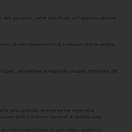
i dati personali, come specificato nell’apposita sezione
 motivo ciò non comprometterà in nessun caso la validità
import, via telefono al seguente recapito telefonico: 06
fatta salva qualsiasi diversa norma imperativa
luzione delle Condizioni Generali di Vendita sono
urisdizionale Italiana. In particolare, qualora il