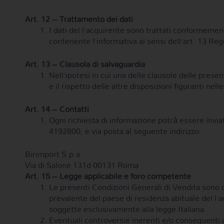
Art. 12 – Trattamento dei dati
I dati del l’acquirente sono trattati conformemen
contenente l’informativa ai sensi dell’art. 13 R
Art. 13 – Clausola di salvaguardia
Nell’ipotesi in cui una delle clausole delle pres
e il rispetto delle altre disposizioni figuranti nel
Art. 14 – Contatti
Ogni richiesta di informazione potrà essere invi
4192800, e via posta al seguente indirizzo:
Birimport S.p.a.
Via di Salone 131d 00131 Roma
Art. 15 – Legge applicabile e foro competente
Le presenti Condizioni Generali di Vendita sono di
prevalente del paese di residenza abituale del l’
soggette esclusivamente alla legge Italiana.
Eventuali controversie inerenti e/o conseguenti all