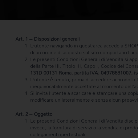
Art. 1 – Disposizioni generali
L’utente navigando in quest’area accede a SHOP
di un ordine di acquisto sul sito comportano l’acc
Le presenti Condizioni Generali di Vendita si appl
della Parte III, Titolo III, Capo I, Codice del Co
131D 00131 Roma, partita IVA: 04978681007, is
L’utente è tenuto, prima di accedere ai prodotti 
inequivocabilmente accettate al momento dell’a
Si invita l’utente a scaricare e stampare una cop
modificare unilateralmente e senza alcun preavv
Art. 2 – Oggetto
Le presenti Condizioni Generali di Vendita discip
invece, la fornitura di servizi o la vendita di pro
collegamenti ipertestuali.