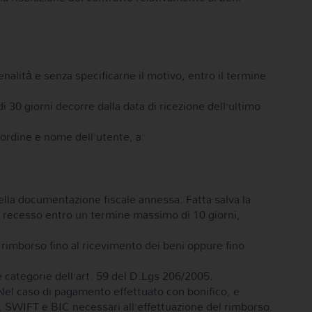
enalità e senza specificarne il motivo, entro il termine
i 30 giorni decorre dalla data di ricezione dell’ultimo
 ordine e nome dell’utente, a:
ella documentazione fiscale annessa. Fatta salva la
del recesso entro un termine massimo di 10 giorni,
rimborso fino al ricevimento dei beni oppure fino
e categorie dell’art. 59 del D.Lgs 206/2005.
. Nel caso di pagamento effettuato con bonifico, e
AN, SWIFT e BIC necessari all’effettuazione del rimborso.