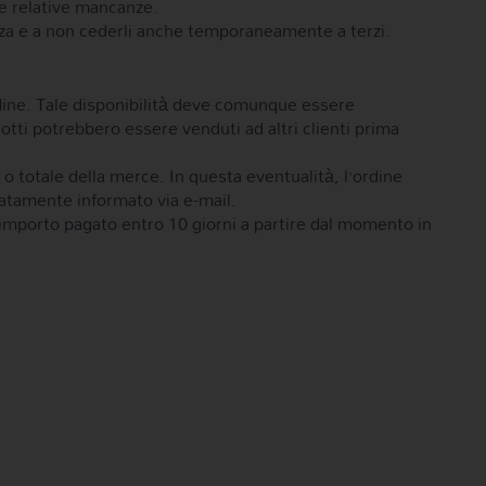
le relative mancanze.
enza e a non cederli anche temporaneamente a terzi.
’ordine. Tale disponibilità deve comunque essere
otti potrebbero essere venduti ad altri clienti prima
e o totale della merce. In questa eventualità, l’ordine
iatamente informato via e-mail.
’importo pagato entro 10 giorni a partire dal momento in