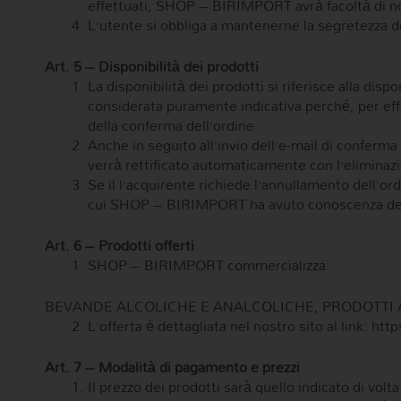
effettuati, SHOP – BIRIMPORT avrà facoltà di non
L’utente si obbliga a mantenerne la segretezza de
Art. 5 – Disponibilità dei prodotti
La disponibilità dei prodotti si riferisce alla dis
considerata puramente indicativa perché, per effe
della conferma dell’ordine.
Anche in seguito all’invio dell’e-mail di conferma 
verrà rettificato automaticamente con l’eliminaz
Se il l’acquirente richiede l’annullamento dell’
cui SHOP – BIRIMPORT ha avuto conoscenza della d
Art. 6 – Prodotti offerti
SHOP – BIRIMPORT commercializza:
BEVANDE ALCOLICHE E ANALCOLICHE, PRODOTTI 
L’offerta è dettagliata nel nostro sito al link: 
Art. 7 – Modalità di pagamento e prezzi
Il prezzo dei prodotti sarà quello indicato di volt