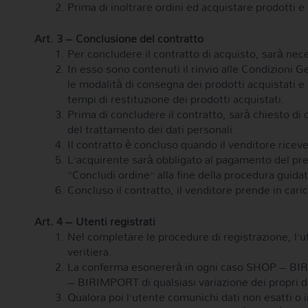
Prima di inoltrare ordini ed acquistare prodotti e 
Art. 3 – Conclusione del contratto
Per concludere il contratto di acquisto, sarà nece
In esso sono contenuti il rinvio alle Condizioni G
le modalità di consegna dei prodotti acquistati e i
tempi di restituzione dei prodotti acquistati.
Prima di concludere il contratto, sarà chiesto di
del trattamento dei dati personali.
Il contratto è concluso quando il venditore riceve 
L’acquirente sarà obbligato al pagamento del prez
“Concludi ordine” alla fine della procedura guidat
Concluso il contratto, il venditore prende in cari
Art. 4 – Utenti registrati
Nel completare le procedure di registrazione, l’ute
veritiera.
La conferma esonererà in ogni caso SHOP – BIRIM
– BIRIMPORT di qualsiasi variazione dei propri d
Qualora poi l’utente comunichi dati non esatti o 