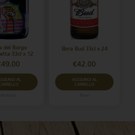
a del Borgo
Birra Bud 33cl x 24
tta 33cl x 12
€
49.00
€
42.00
GGIUNGI AL
AGGIUNGI AL
CARRELLO
CARRELLO
Ambrata
Birre