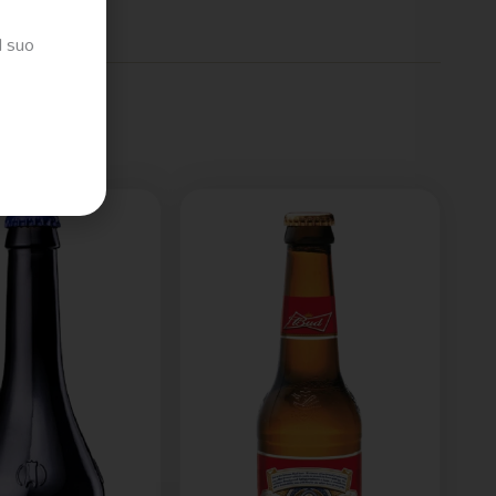
l suo