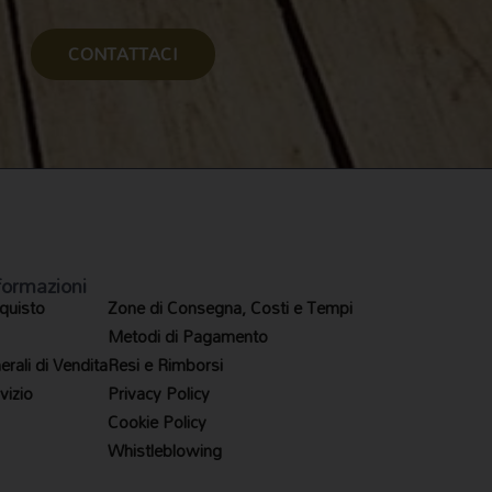
CONTATTACI
formazioni
quisto
Zone di Consegna, Costi e Tempi
Metodi di Pagamento
rali di Vendita
Resi e Rimborsi
vizio
Privacy Policy
Cookie Policy
Whistleblowing