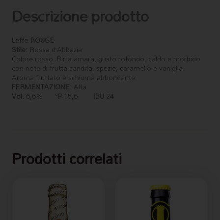
Descrizione prodotto
Leffe
ROUGE
Stile:
Rossa d’Abbazia
Colore rosso. Birra amara, gusto rotondo, caldo e morbido
con note di frutta candita, spezie, caramello e vaniglia.
Aroma fruttato e schiuma abbondante.
FERMENTAZIONE:
Alta
Vol.
6,6%
°P
15,6
IBU
24
Prodotti correlati