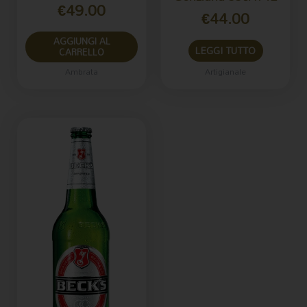
€
49.00
€
44.00
AGGIUNGI AL
LEGGI TUTTO
CARRELLO
Ambrata
Artigianale