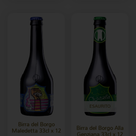
ESAURITO
Birra del Borgo
Birra del Borgo Alla
Maledetta 33cl x 12
Genziana 33cl x 12