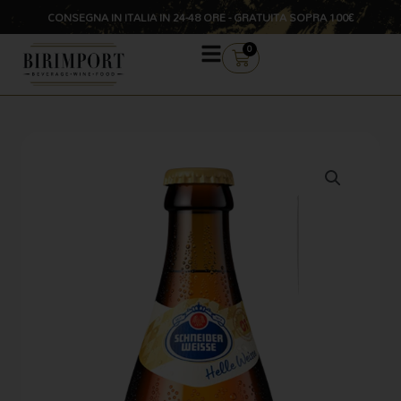
Vai
CONSEGNA IN ITALIA IN 24-48 ORE - GRATUITA SOPRA 100€
al
contenuto
CARRELLO
0