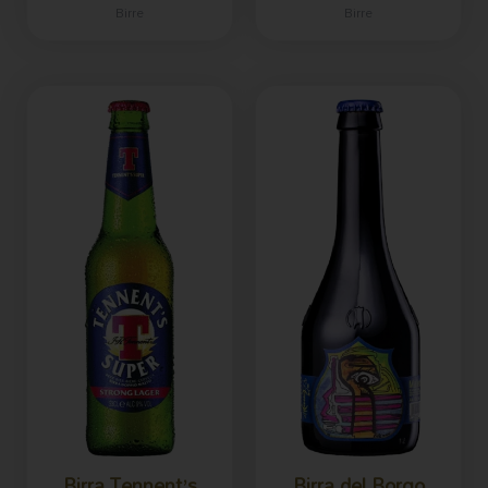
Birre
Birre
Birra Tennent’s
Birra del Borgo