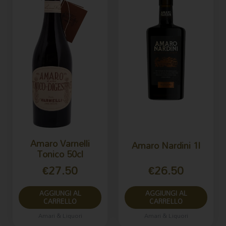
Amaro Varnelli
Amaro Nardini 1l
Tonico 50cl
€
27.50
€
26.50
AGGIUNGI AL
AGGIUNGI AL
CARRELLO
CARRELLO
Amari & Liquori
Amari & Liquori