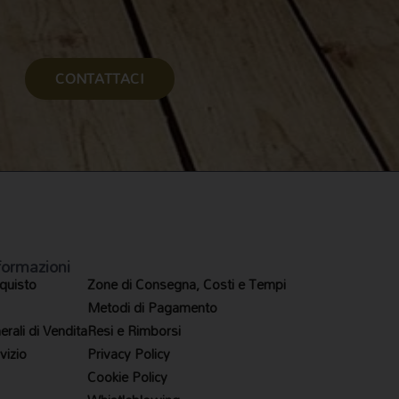
CONTATTACI
formazioni
quisto
Zone di Consegna, Costi e Tempi
Metodi di Pagamento
rali di Vendita
Resi e Rimborsi
vizio
Privacy Policy
Cookie Policy