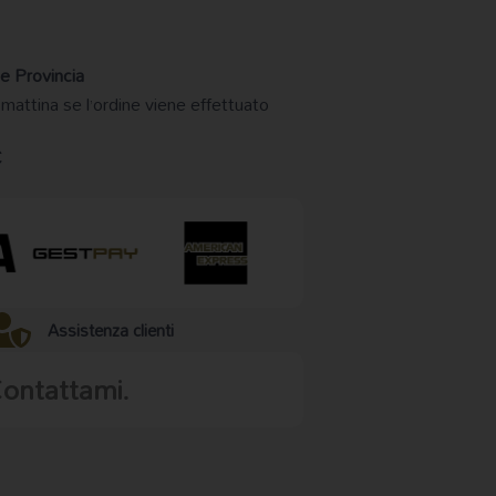
e Provincia
 mattina se l’ordine viene effettuato
€
Assistenza clienti
Contattami.