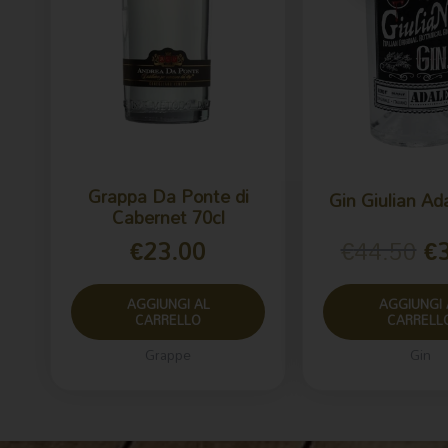
Grappa Da Ponte di
Gin Giulian Ada
Cabernet 70cl
€
23.00
€
44.50
€
AGGIUNGI AL
AGGIUNGI 
CARRELLO
CARRELL
Grappe
Gin