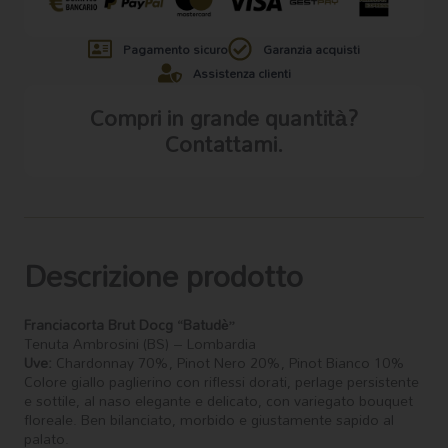
Pagamento sicuro
Garanzia acquisti
Assistenza clienti
Compri in grande quantità?
Contattami.
Descrizione prodotto
Franciacorta Brut Docg “Batudè”
Tenuta Ambrosini (BS) – Lombardia
Uve:
Chardonnay 70%, Pinot Nero 20%, Pinot Bianco 10%
Colore giallo paglierino con riflessi dorati, perlage persistente
e sottile, al naso elegante e delicato, con variegato bouquet
floreale. Ben bilanciato, morbido e giustamente sapido al
palato.