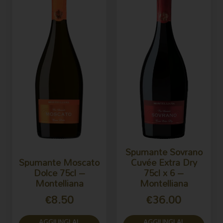
Spumante Sovrano
Spumante Moscato
Cuvée Extra Dry
Dolce 75cl –
75cl x 6 –
Montelliana
Montelliana
€
8.50
€
36.00
AGGIUNGI AL
AGGIUNGI AL