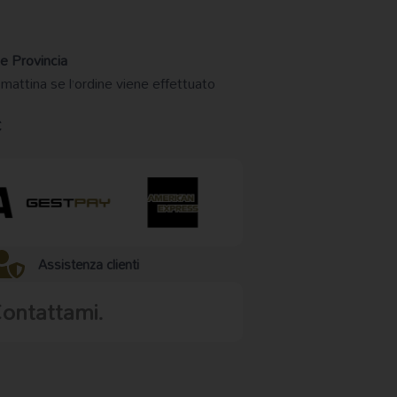
e Provincia
 mattina se l’ordine viene effettuato
€
Assistenza clienti
Contattami.