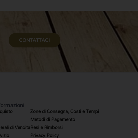
CONTATTACI
formazioni
quisto
Zone di Consegna, Costi e Tempi
Metodi di Pagamento
rali di Vendita
Resi e Rimborsi
vizio
Privacy Policy