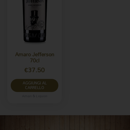
Amaro Jefferson
70cl
€
37.50
AGGIUNGI AL
CARRELLO
Amari & Liquori