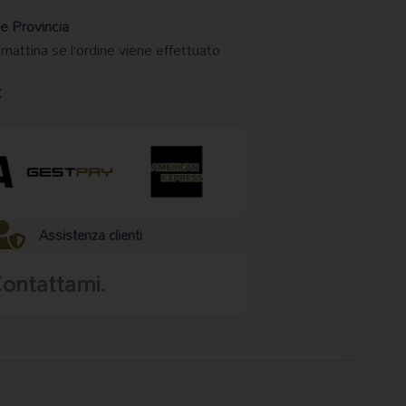
e Provincia
 mattina se l’ordine viene effettuato
€
Assistenza clienti
Contattami.