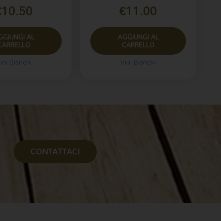
€
10.50
€
11.00
GGIUNGI AL
AGGIUNGI AL
CARRELLO
CARRELLO
ini Bianchi
Vini Bianchi
CONTATTACI