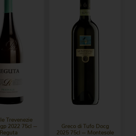
le Trevenezie
Igp 2022 75cl –
Greco di Tufo Docg
Reguta
2025 75cl – Montesole