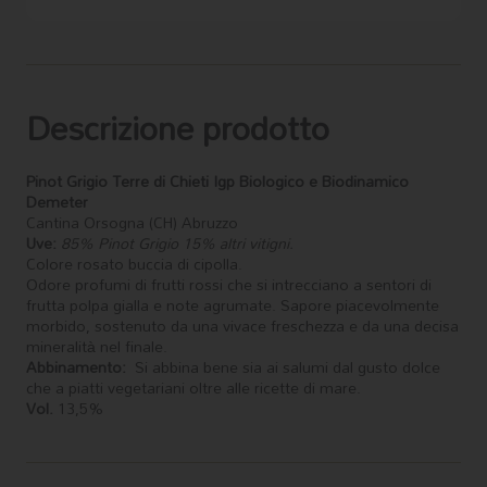
Descrizione prodotto
Pinot Grigio
Terre di Chieti Igp
Biologico e Biodinamico
Demeter
Cantina Orsogna (CH) Abruzzo
Uve:
85% Pinot Grigio 15% altri vitigni.
Colore rosato buccia di cipolla.
Odore profumi di frutti rossi che si intrecciano a sentori di
frutta polpa gialla e note agrumate. Sapore piacevolmente
morbido, sostenuto da una vivace freschezza e da una decisa
mineralità nel finale.
Abbinamento:
Si abbina bene sia ai salumi dal gusto dolce
che a piatti vegetariani oltre alle ricette di mare.
Vol.
13,5%