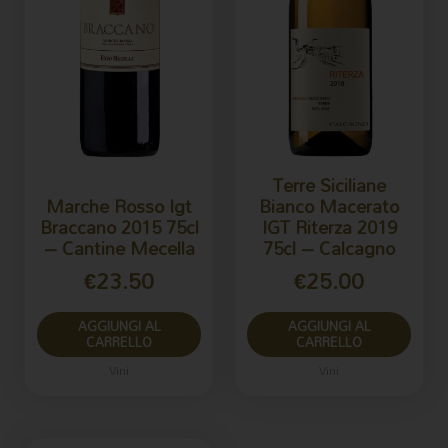
Terre Siciliane
Marche Rosso Igt
Bianco Macerato
Braccano 2015 75cl
IGT Riterza 2019
– Cantine Mecella
75cl – Calcagno
€
23.50
€
25.00
AGGIUNGI AL
AGGIUNGI AL
CARRELLO
CARRELLO
Vini
Vini