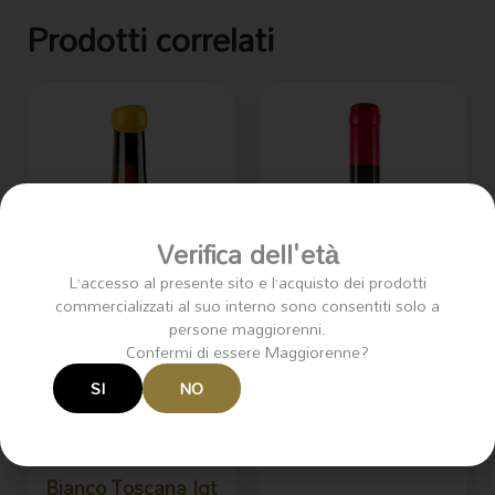
Prodotti correlati
Verifica dell'età
L’accesso al presente sito e l’acquisto dei prodotti
commercializzati al suo interno sono consentiti solo a
persone maggiorenni.
Confermi di essere Maggiorenne?
SI
NO
Bianco Toscana Igt