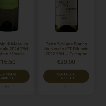
hio di Matelica
Terre Siciliane Bianco
nale 2024 75cl
da Nerello IGT Rifunniri
tine Mecella
2022 75cl – Calcagno
€
16.50
€
29.00
GGIUNGI AL
AGGIUNGI AL
CARRELLO
CARRELLO
Vini
Vini