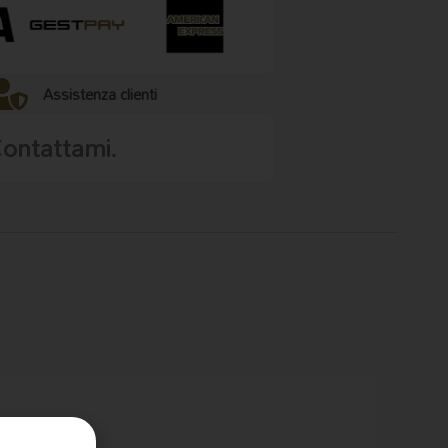
Assistenza clienti
Contattami.