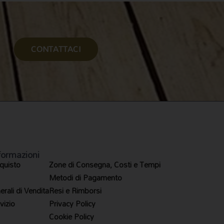
CONTATTACI
formazioni
quisto
Zone di Consegna, Costi e Tempi
Metodi di Pagamento
rali di Vendita
Resi e Rimborsi
vizio
Privacy Policy
Cookie Policy