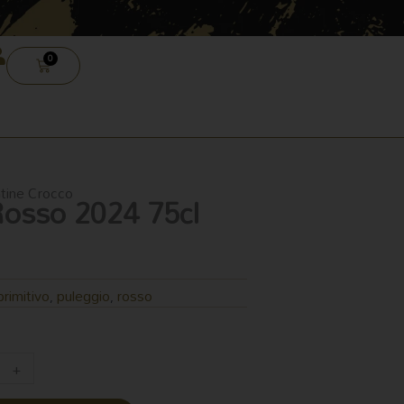
0
CARRELLO
ntine Crocco
 Rosso 2024 75cl
primitivo
puleggio
rosso
,
,
+