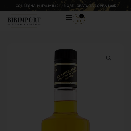
Vai
CONSEGNA IN ITALIA IN 24-48 ORE - GRATUITA SOPRA 100€
al
contenuto
CARRELLO
0