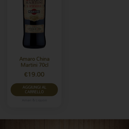
Amaro China
Martini 70cl
€
19.00
AGGIUNGI AL
CARRELLO
Amari & Liquori