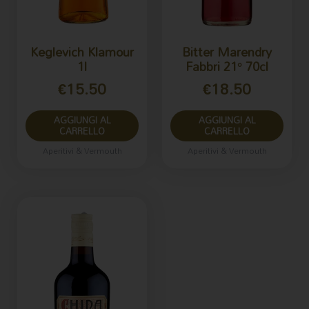
Keglevich Klamour
Bitter Marendry
1l
Fabbri 21° 70cl
€
15.50
€
18.50
AGGIUNGI AL
AGGIUNGI AL
CARRELLO
CARRELLO
Aperitivi & Vermouth
Aperitivi & Vermouth