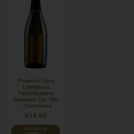
Prosecco Docg
Conegliano
Valdobbiadene
Superiore Dry 75cl
– Sommariva
€
14.50
AGGIUNGI AL
CARRELLO