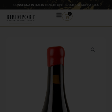
Vai
CONSEGNA IN ITALIA IN 24-48 ORE - GRATUITA SOPRA 100€
al
contenuto
CARRELLO
0