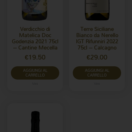
Verdicchio di
Terre Siciliane
Matelica Doc
Bianco da Nerello
Godenzia 2021 75cl
IGT Rifunniri 2022
– Cantine Mecella
75cl – Calcagno
€
19.50
€
29.00
AGGIUNGI AL
AGGIUNGI AL
CARRELLO
CARRELLO
Vini
Vini