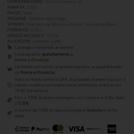
DENOMINAZIONE:
Dolomiti Bianco Igt
quantità
ANNATA:
2020
PAESE:
Italia
REGIONE:
Trentino Alto Adige
VITIGNO:
Chardonnay, Manzoni Bianco, Sauvignon Blanc
FORMATO:
0,75 L
GRADO ALCOLICO:
13,5%
ALLERGENI:
contiene solfiti
Consegna dal lunedì al venerdì
Consegnamo
gratuitamente
a
Roma e Provincia
I prodotti con vuoto a rendere saranno acquistabili solo
su
Roma e Provincia
Solo su Roma entro il GRA, è possibile ricevere il pacco il
sabato mattina se l’ordine viene effettuato entro le ore
15.00 del venerdì
Fino a 100€ di spesa consegna con Corriere in tutta Italia
a
5,50€
A partire da 100€ di spesa consegna
Gratuita
in tutta
Italia