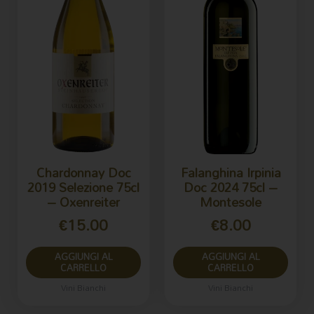
Chardonnay Doc
Falanghina Irpinia
2019 Selezione 75cl
Doc 2024 75cl –
– Oxenreiter
Montesole
€
15.00
€
8.00
AGGIUNGI AL
AGGIUNGI AL
CARRELLO
CARRELLO
Vini Bianchi
Vini Bianchi