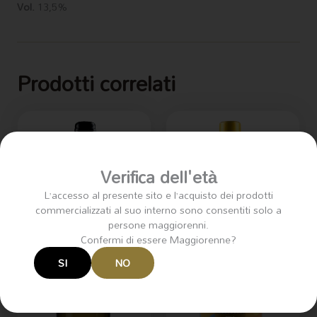
Vol.
13,5%
Prodotti correlati
Verifica dell'età
L’accesso al presente sito e l’acquisto dei prodotti
commercializzati al suo interno sono consentiti solo a
persone maggiorenni.
Confermi di essere Maggiorenne?
SI
NO