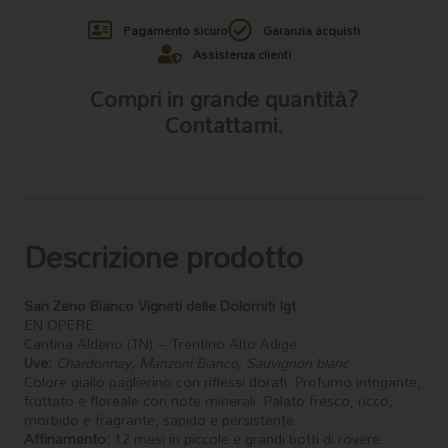
Pagamento sicuro
Garanzia acquisti
Assistenza clienti
Compri in grande quantità?
Contattami.
Descrizione prodotto
San Zeno Bianco
Vigneti delle
Dolomiti Igt
EN OPERE
Cantina Aldeno (TN) – Trentino Alto Adige
Uve:
Chardonnay, Manzoni Bianco, Sauvignon blanc
Colore giallo paglierino con riflessi dorati. Profumo intrigante,
fruttato e floreale con note minerali. Palato fresco, ricco,
morbido e fragrante, sapido e persistente.
Affinamento:
12 mesi in piccole e grandi botti di rovere.