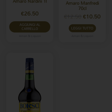
Amaro Nardini 1l
Amaro Manfredi
70cl
€
26.50
€
12.50
€
10.50
AGGIUNGI AL
LEGGI TUTTO
CARRELLO
Amari & Liquori
Amari & Liquori