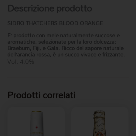
Descrizione prodotto
SIDRO THATCHERS BLOOD ORANGE
E’ prodotto con mele naturalmente succose e
aromatiche, selezionate per la loro dolcezza:
Braeburn, Fiji, e Gala. Ricco del sapore naturale
dell’arancia rossa, è un succo vivace e frizzante.
Vol. 4,0%
Prodotti correlati