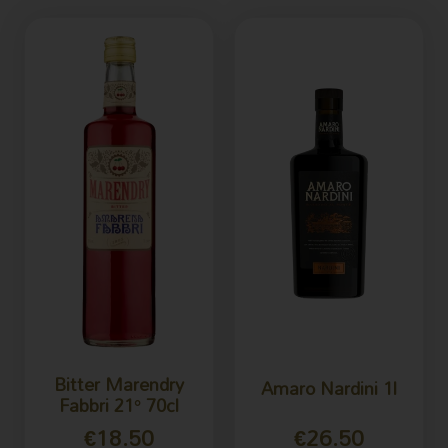
Bitter Marendry
Amaro Nardini 1l
Fabbri 21° 70cl
€
18.50
€
26.50