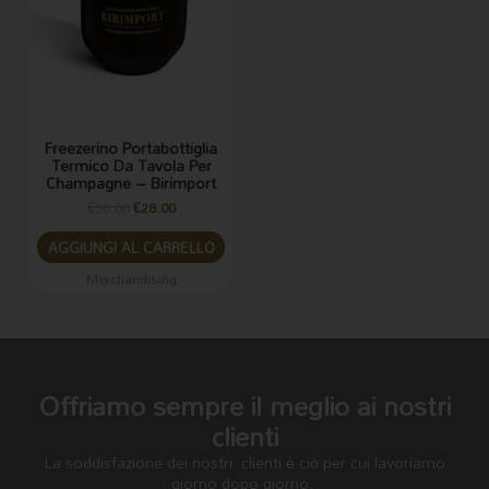
Freezerino Portabottiglia
Termico Da Tavola Per
Champagne – Birimport
€
30.00
€
28.00
AGGIUNGI AL CARRELLO
Merchandising
Offriamo sempre il meglio ai nostri
clienti
La soddisfazione dei nostri clienti è ciò per cui lavoriamo
giorno dopo giorno.