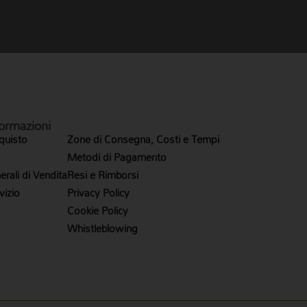
ormazioni
quisto
Zone di Consegna, Costi e Tempi
Metodi di Pagamento
rali di Vendita
Resi e Rimborsi
vizio
Privacy Policy
Cookie Policy
Whistleblowing