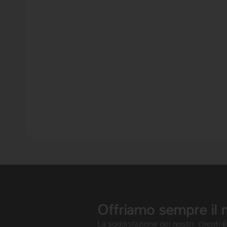
Offriamo sempre il me
La soddisfazione dei nostri clienti 