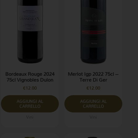
Bordeaux Rouge 2024
Merlot Igp 2022 75cl –
75cl Vignobles Dulon
Terre Di Ger
€
12.00
€
12.00
AGGIUNGI AL
AGGIUNGI AL
CARRELLO
CARRELLO
Vini
Vini