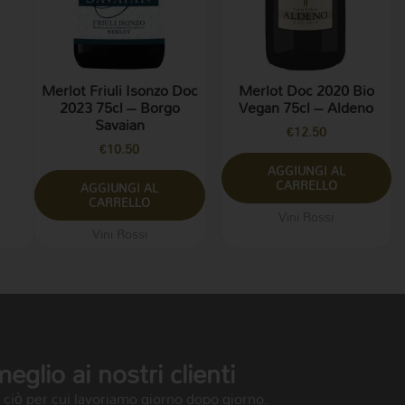
Merlot Friuli Isonzo Doc
Merlot Doc 2020 Bio
2023 75cl – Borgo
Vegan 75cl – Aldeno
Savaian
€
12.50
€
10.50
AGGIUNGI AL
CARRELLO
AGGIUNGI AL
CARRELLO
Vini Rossi
Vini Rossi
glio ai nostri clienti
è ciò per cui lavoriamo giorno dopo giorno.