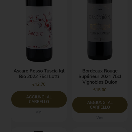
Ascaro Rosso Tuscia Igt
Bordeaux Rouge
Bio 2022 75cl Lotti
Supérieur 2021 75cl
Vignobles Dulon
€
12.70
€
15.00
AGGIUNGI AL
CARRELLO
AGGIUNGI AL
CARRELLO
Vini
Vini