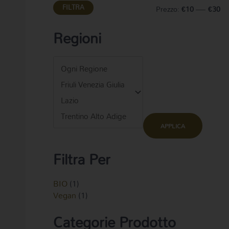
FILTRA
Prezzo:
€10
—
€30
Regioni
APPLICA
Filtra Per
BIO
(1)
Vegan
(1)
Categorie Prodotto