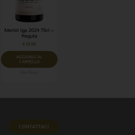
Merlot Igp 2024 75cl –
Reguta
€
10.00
AGGIUNGI AL
CARRELLO
Vini Rossi
CONTATTACI