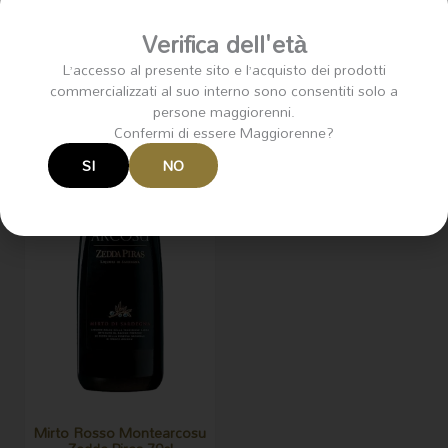
Verifica dell'età
L’accesso al presente sito e l’acquisto dei prodotti
commercializzati al suo interno sono consentiti solo a
persone maggiorenni.
Confermi di essere Maggiorenne?
SI
NO
Mirto Rosso Montearcosu