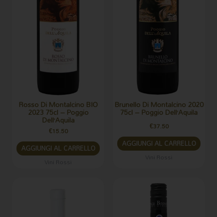
Rosso Di Montalcino BIO
Brunello Di Montalcino 2020
2023 75cl – Poggio
75cl – Poggio Dell’Aquila
Dell’Aquila
€
37.50
€
15.50
AGGIUNGI AL CARRELLO
AGGIUNGI AL CARRELLO
Vini Rossi
Vini Rossi