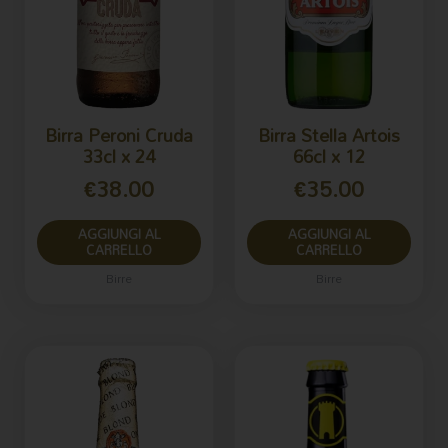
Birra Peroni Cruda
Birra Stella Artois
33cl x 24
66cl x 12
€
38.00
€
35.00
AGGIUNGI AL
AGGIUNGI AL
CARRELLO
CARRELLO
Birre
Birre