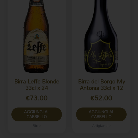
Birra Leffe Blonde
Birra del Borgo My
33cl x 24
Antonia 33cl x 12
€
73.00
€
52.00
AGGIUNGI AL
AGGIUNGI AL
CARRELLO
CARRELLO
Birre
Artigianale