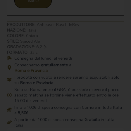
PRODUTTORE:
Anheuser-Busch InBev
NAZIONE:
Italia
COLORE:
Chiara
STILE:
Spiced Ale
GRADAZIONE:
6,2 %
FORMATO
: 33 cl
Consegna dal lunedì al venerdì
Consegnamo
gratuitamente
a
Roma e Provincia
I prodotti con vuoto a rendere saranno acquistabili solo
su
Roma e Provincia
Solo su Roma entro il GRA, è possibile ricevere il pacco il
sabato mattina se l’ordine viene effettuato entro le ore
15.00 del venerdì
Fino a 100€ di spesa consegna con Corriere in tutta Italia
a
5,50€
A partire da 100€ di spesa consegna
Gratuita
in tutta
Italia