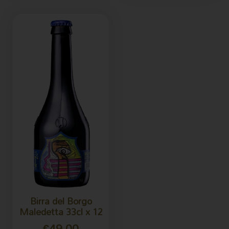
Birra del Borgo
Maledetta 33cl x 12
€
49.00