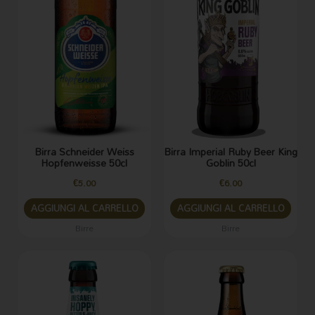
Birra Schneider Weiss
Birra Imperial Ruby Beer King
Hopfenweisse 50cl
Goblin 50cl
€
5.00
€
6.00
AGGIUNGI AL CARRELLO
AGGIUNGI AL CARRELLO
Birre
Birre