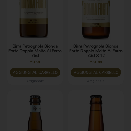
Birra Petrognola Bionda
Birra Petrognola Bionda
Forte Doppio Malto Al Farro
Forte Doppio Malto Al Farro
75cl
33cl X 12
€
8.50
€
61.00
AGGIUNGI AL CARRELLO
AGGIUNGI AL CARRELLO
Artigianale
Artigianale