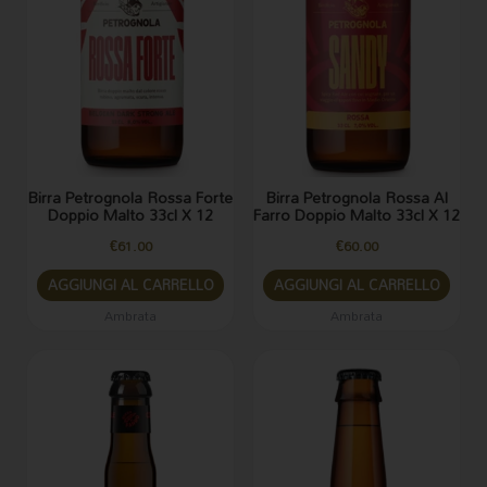
Birra Petrognola Rossa Forte
Birra Petrognola Rossa Al
Doppio Malto 33cl X 12
Farro Doppio Malto 33cl X 12
€
61.00
€
60.00
AGGIUNGI AL CARRELLO
AGGIUNGI AL CARRELLO
Ambrata
Ambrata