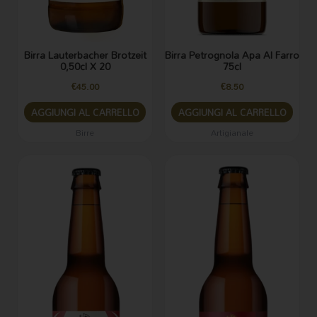
Birra Lauterbacher Brotzeit
Birra Petrognola Apa Al Farro
0,50cl X 20
75cl
€
45.00
€
8.50
AGGIUNGI AL CARRELLO
AGGIUNGI AL CARRELLO
Birre
Artigianale