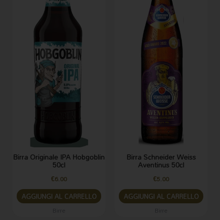
Birra Originale IPA Hobgoblin
Birra Schneider Weiss
50cl
Aventinus 50cl
€
6.00
€
5.00
AGGIUNGI AL CARRELLO
AGGIUNGI AL CARRELLO
Birre
Birre