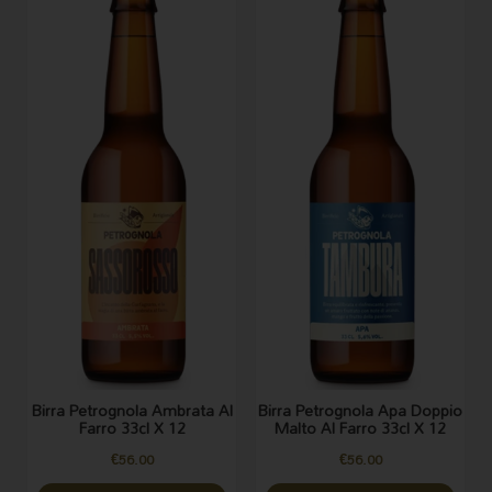
Birra Petrognola Ambrata Al
Birra Petrognola Apa Doppio
Farro 33cl X 12
Malto Al Farro 33cl X 12
€
56.00
€
56.00