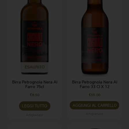
ESAURITO
Birra Petrognola Nera Al
Birra Petrognola Nera Al
Farro 75cl
Farro 33 Cl X 12
€
8.50
€
55.00
AGGIUNGI AL CARRELLO
LEGGI TUTTO
Artigianale
Artigianale