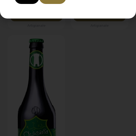
€
52.00
€
52.00
AGGIUNGI AL CARRELLO
AGGIUNGI AL CARRELLO
Artigianale
Artigianale