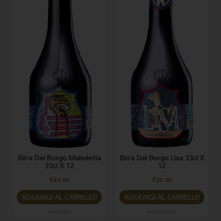
Birra Del Borgo Maledetta
Birra Del Borgo Lisa 33cl X
33cl X 12
12
€
49.00
€
24.00
AGGIUNGI AL CARRELLO
AGGIUNGI AL CARRELLO
Ambrata
Artigianale