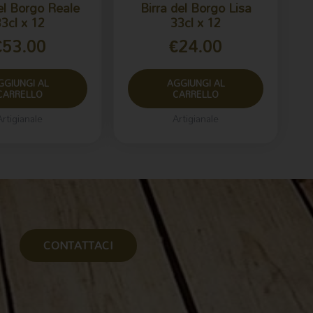
el Borgo Reale
Birra del Borgo Lisa
3cl x 12
33cl x 12
€
53.00
€
24.00
GGIUNGI AL
AGGIUNGI AL
CARRELLO
CARRELLO
Artigianale
Artigianale
CONTATTACI