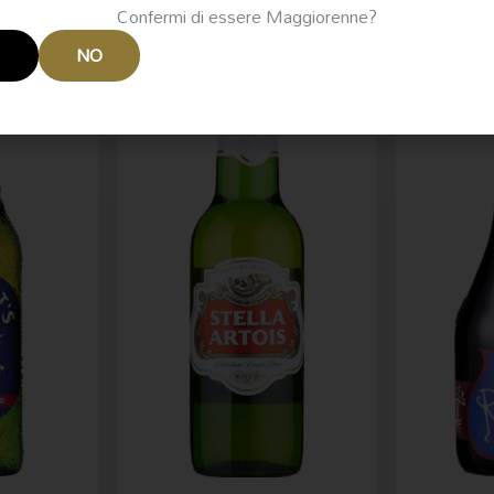
Confermi di essere Maggiorenne?
I
NO