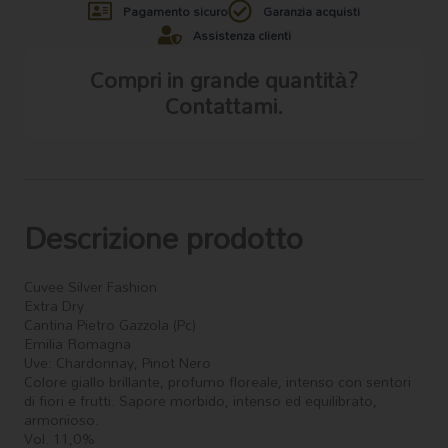
Pagamento sicuro
Garanzia acquisti
Assistenza clienti
Compri in grande quantità?
Contattami.
Descrizione prodotto
Cuvee Silver Fashion
Extra Dry
Cantina Pietro Gazzola (Pc)
Emilia Romagna
Uve: Chardonnay, Pinot Nero
Colore giallo brillante, profumo floreale, intenso con sentori
di fiori e frutti. Sapore morbido, intenso ed equilibrato,
armonioso.
Vol. 11,0%