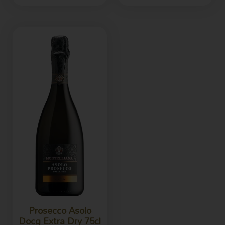
Prosecco Asolo
Docg Extra Dry 75cl