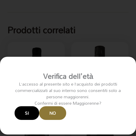
Prodotti correlati
Verifica dell'età
L’accesso al presente sito e l’acquisto dei prodotti
commercializzati al suo interno sono consentiti solo a
persone maggiorenni.
Confermi di essere Maggiorenne?
SI
NO