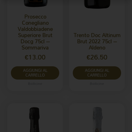
Prosecco
Conegliano
Valdobbiadene
Superiore Brut
Trento Doc Altinum
Docg 75cl –
Brut 2022 75cl –
Sommariva
Aldeno
€
13.00
€
26.50
AGGIUNGI AL
AGGIUNGI AL
CARRELLO
CARRELLO
Bollicine
Bollicine