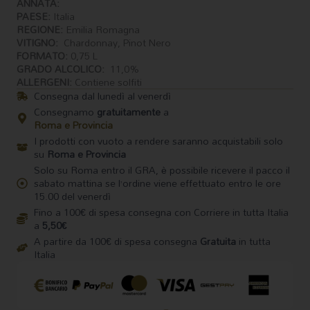
ANNATA:
PAESE:
Italia
REGIONE:
Emilia Romagna
VITIGNO:
Chardonnay, Pinot Nero
FORMATO:
0,75 L
GRADO ALCOLICO:
11,0%
ALLERGENI:
Contiene solfiti
Consegna dal lunedì al venerdì
Consegnamo
gratuitamente
a
Roma e Provincia
I prodotti con vuoto a rendere saranno acquistabili solo
su
Roma e Provincia
Solo su Roma entro il GRA, è possibile ricevere il pacco il
sabato mattina se l’ordine viene effettuato entro le ore
15.00 del venerdì
Fino a 100€ di spesa consegna con Corriere in tutta Italia
a
5,50€
A partire da 100€ di spesa consegna
Gratuita
in tutta
Italia