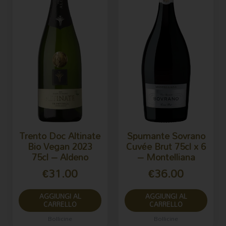
Trento Doc Altinate
Spumante Sovrano
Bio Vegan 2023
Cuvée Brut 75cl x 6
75cl – Aldeno
– Montelliana
€
31.00
€
36.00
AGGIUNGI AL
AGGIUNGI AL
CARRELLO
CARRELLO
Bollicine
Bollicine