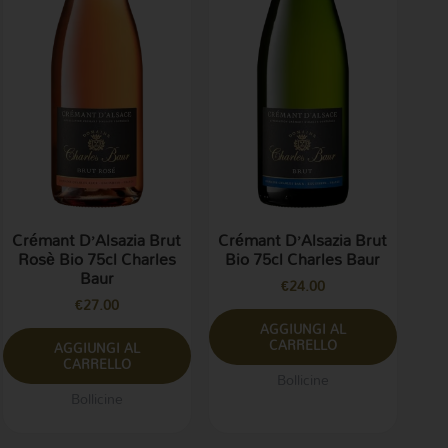
Crémant D’Alsazia Brut
Crémant D’Alsazia Brut
Rosè Bio 75cl Charles
Bio 75cl Charles Baur
Baur
€
24.00
€
27.00
AGGIUNGI AL
CARRELLO
AGGIUNGI AL
CARRELLO
Bollicine
Bollicine