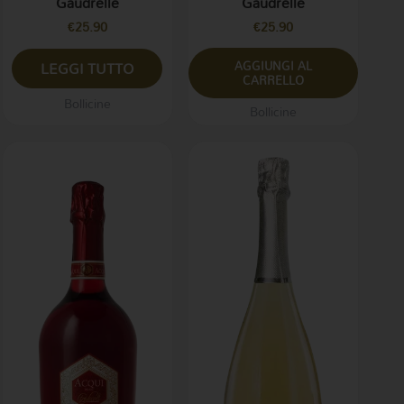
Gaudrelle
Gaudrelle
€
25.90
€
25.90
AGGIUNGI AL
LEGGI TUTTO
CARRELLO
Bollicine
Bollicine