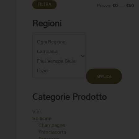
FILTRA
Prezzo:
€0
—
€50
Regioni
APPLICA
Categorie Prodotto
Vini
Bollicine
Champagne
Franciacorta
Prosecco