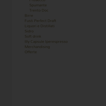
Spumante
Trento Doc
Birre
Fusti Perfect Draft
Liquori e Distillati
Sidro
Soft drink
Illy Capsule Iperespresso
Merchandising
Offerte