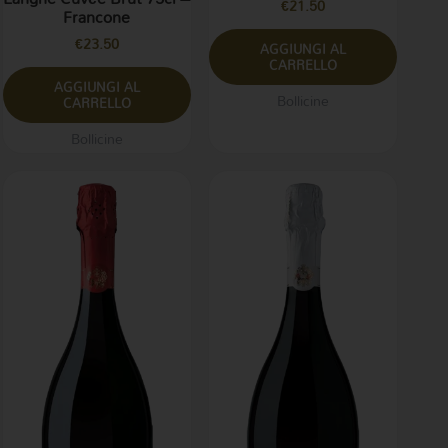
€
21.50
Francone
€
23.50
AGGIUNGI AL
CARRELLO
AGGIUNGI AL
Bollicine
CARRELLO
Bollicine