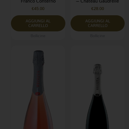
Franco Conterno
– Chateau Gaudrelle
€
45.00
€
28.00
AGGIUNGI AL
AGGIUNGI AL
CARRELLO
CARRELLO
Bollicine
Bollicine