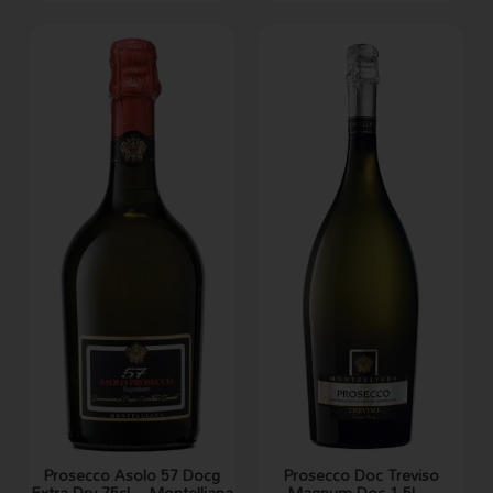
Prosecco Asolo 57 Docg
Prosecco Doc Treviso
Extra Dry 75cl – Montelliana
Magnum Doc 1,5L –