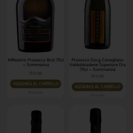
Millesimo Prosecco Brut 75cl
Prosecco Docg Conegliano
– Sommariva
Valdobbiadene Superiore Dry
75cl – Sommariva
€
13.00
€
14.50
AGGIUNGI AL CARRELLO
AGGIUNGI AL CARRELLO
Bollicine
Bollicine