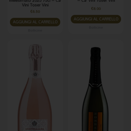
Millesimato 2025 75cl – Ca’
– Ca’ Vini Toser Vini
Vini Toser Vini
€
8.00
€
6.50
AGGIUNGI AL CARRELLO
AGGIUNGI AL CARRELLO
Bollicine
Bollicine