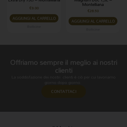
Montelliana
€
9.00
€
28.50
AGGIUNGI AL CARRELLO
AGGIUNGI AL CARRELLO
Bollicine
Bollicine
Offriamo sempre il meglio ai nostri
clienti
La soddisfazione dei nostri clienti è ciò per cui lavoriamo
giorno dopo giorno.
CONTATTACI