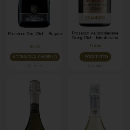
ESAURITO
Prosecco Valdobbiadene
Prosecco Doc 75cl – Reguta
Docg 75cl – Montelliana
€
10.00
€
9.00
LEGGI TUTTO
AGGIUNGI AL CARRELLO
Bollicine
Bollicine