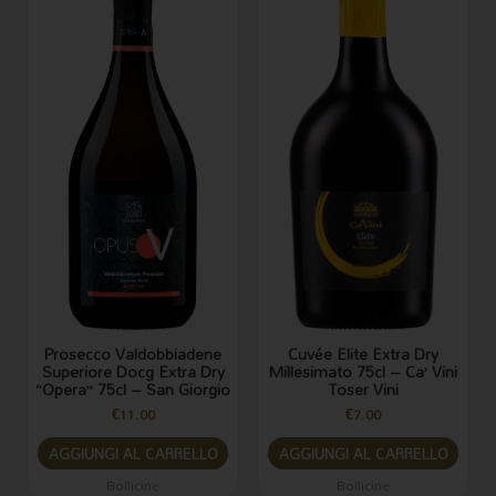
Prosecco Valdobbiadene
Cuvée Elite Extra Dry
Superiore Docg Extra Dry
Millesimato 75cl – Ca’ Vini
“Opera” 75cl – San Giorgio
Toser Vini
€
11.00
€
7.00
AGGIUNGI AL CARRELLO
AGGIUNGI AL CARRELLO
Bollicine
Bollicine