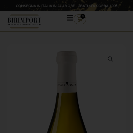
Vai
CONSEGNA IN ITALIA IN 24-48 ORE - GRATUITA SOPRA 100€
al
contenuto
CARRELLO
0