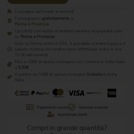
Calcagno
quantità
Consegna dal lunedì al venerdì
Consegnamo
gratuitamente
a
Roma e Provincia
I prodotti con vuoto a rendere saranno acquistabili solo
su
Roma e Provincia
Solo su Roma entro il GRA, è possibile ricevere il pacco il
sabato mattina se l’ordine viene effettuato entro le ore
15.00 del venerdì
Fino a 100€ di spesa consegna con Corriere in tutta Italia
a
5,50€
A partire da 100€ di spesa consegna
Gratuita
in tutta
Italia
Pagamento sicuro
Garanzia acquisti
Assistenza clienti
Compri in grande quantità?