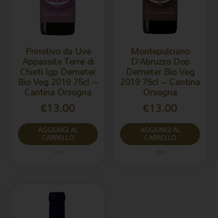
Primitivo da Uve
Montepulciano
Appassite Terre di
D’Abruzzo Dop
Chieti Igp Demeter
Demeter Bio Veg
Bio Veg 2019 75cl –
2019 75cl – Cantina
Cantina Orsogna
Orsogna
€
13.00
€
13.00
AGGIUNGI AL
AGGIUNGI AL
CARRELLO
CARRELLO
Vini
Vini