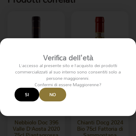
Verifica dell'età
L’accesso al presente sito e l’acquisto dei prodotti
commercializzati al suo interno sono consentiti solo a
persone maggiorenni.
Confermi di essere Maggiorenne?
SI
NO
Nebbiolo Doc 396
Chianti Docg 2024
Valle D’Aosta 2020
Bio 75cl Fattoria di
75cl Piantagrossa
Sammontana