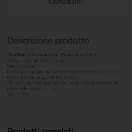
Contattami.
Descrizione prodotto
Doc
Primazappa
2017
Etna Bianco Superiore
Az. Agr. Calcagno (CT) – Sicilia
Uve:
Carricante
Colore giallo paglierino, sapore ricco complesso, riporta in
bocca le note del suo territorio unico.
Abbinamenti: Aperitivi, antipasti, primi e secondi a base di
pesce della cucina siciliana
Vol.
13,5%
Prodotti correlati