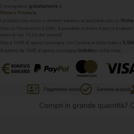
l
Consegnamo
gratuitamente
a
ntità
Roma e Provincia
I prodotti con vuoto a rendere saranno acquistabili solo su
Roma 
Solo su Roma entro il GRA, è possibile ricevere il pacco il sabato
entro le ore 15.00 del venerdì
Fino a 100€ di spesa consegna con Corriere in tutta Italia a
5,50
A partire da 100€ di spesa consegna
Gratuita
in tutta Italia
Pagamento sicuro
Garanzia acquisti
Compri in grande quantità? 