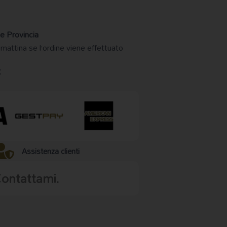
e Provincia
 mattina se l’ordine viene effettuato
€
Assistenza clienti
Contattami.