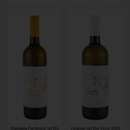
Malvasia Puntinata Igt Bio
Viognier Igt Bio Vionì 2024