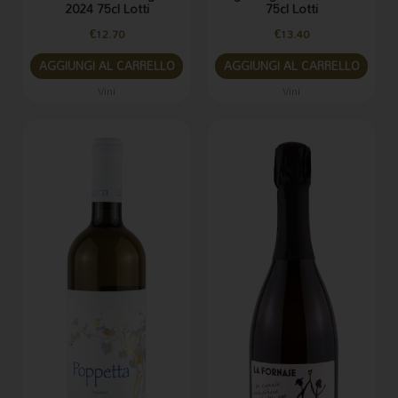
2024 75cl Lotti
75cl Lotti
€
12.70
€
13.40
AGGIUNGI AL CARRELLO
AGGIUNGI AL CARRELLO
Vini
Vini