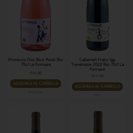
Prosecco Doc Brut Rosè Bio
Cabernet Franc Igp
75cl La Fornase
Trevenezie 2022 Bio 75cl La
Fornase
€
14.80
€
13.30
AGGIUNGI AL CARRELLO
AGGIUNGI AL CARRELLO
Bollicine
Vini