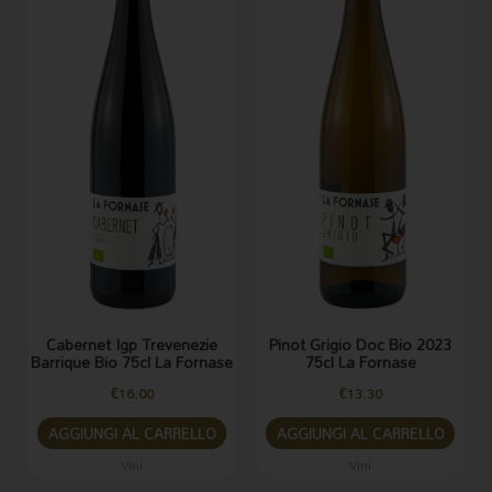
Cabernet Igp Trevenezie
Pinot Grigio Doc Bio 2023
Barrique Bio 75cl La Fornase
75cl La Fornase
€
16.00
€
13.30
AGGIUNGI AL CARRELLO
AGGIUNGI AL CARRELLO
Vini
Vini