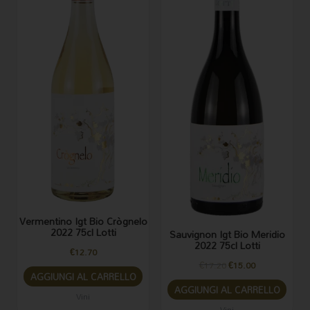
Vermentino Igt Bio Crògnelo
2022 75cl Lotti
Sauvignon Igt Bio Meridio
2022 75cl Lotti
€
12.70
€
17.20
€
15.00
AGGIUNGI AL CARRELLO
AGGIUNGI AL CARRELLO
Vini
Vini