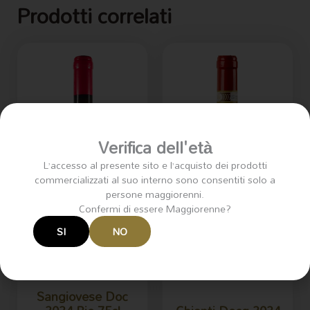
Prodotti correlati
Verifica dell'età
L’accesso al presente sito e l’acquisto dei prodotti
commercializzati al suo interno sono consentiti solo a
persone maggiorenni.
Confermi di essere Maggiorenne?
SI
NO
Sangiovese Doc