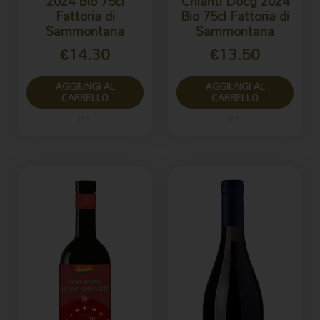
2024 Bio 75cl
Chianti Docg 2024
Fattoria di
Bio 75cl Fattoria di
Sammontana
Sammontana
€
14.30
€
13.50
AGGIUNGI AL
AGGIUNGI AL
CARRELLO
CARRELLO
Vini
Vini