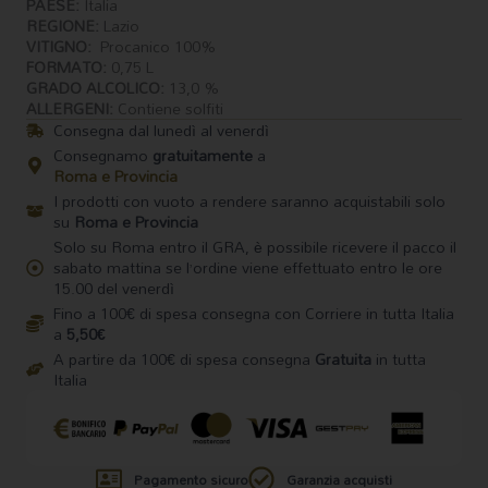
PAESE:
Italia
REGIONE:
Lazio
VITIGNO:
Procanico 100%
FORMATO:
0,75 L
GRADO ALCOLICO:
13,0 %
ALLERGENI:
Contiene solfiti
Consegna dal lunedì al venerdì
Consegnamo
gratuitamente
a
Roma e Provincia
I prodotti con vuoto a rendere saranno acquistabili solo
su
Roma e Provincia
Solo su Roma entro il GRA, è possibile ricevere il pacco il
sabato mattina se l’ordine viene effettuato entro le ore
15.00 del venerdì
Fino a 100€ di spesa consegna con Corriere in tutta Italia
a
5,50€
A partire da 100€ di spesa consegna
Gratuita
in tutta
Italia
Pagamento sicuro
Garanzia acquisti