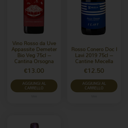
Vino Rosso da Uve
Appassite Demeter
Rosso Conero Doc I
Bio Veg 75cl –
Lavi 2019 75cl –
Cantina Orsogna
Cantine Mecella
€
13.00
€
12.50
AGGIUNGI AL
AGGIUNGI AL
CARRELLO
CARRELLO
Vini
Vini