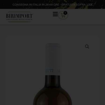
Vai
CONSEGNA IN ITALIA IN 24-48 ORE - GRATUITA SOPRA 100€
al
contenuto
CARRELLO
0