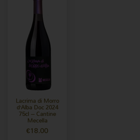
Lacrima di Morro
d’Alba Doc 2024
75cl – Cantine
Mecella
€
18.00