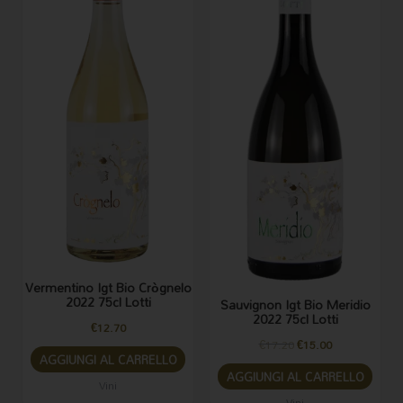
Vermentino Igt Bio Crògnelo
2022 75cl Lotti
Sauvignon Igt Bio Meridio
2022 75cl Lotti
€
12.70
€
17.20
€
15.00
AGGIUNGI AL CARRELLO
AGGIUNGI AL CARRELLO
Vini
Vini